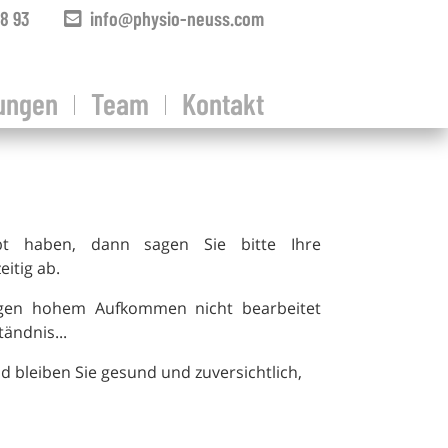
8 93
info@physio-neuss.com
tungen
Team
Kontakt
bt haben, dann sagen Sie bitte Ihre
itig ab.
egen hohem Aufkommen nicht bearbeitet
ändnis...
d bleiben Sie gesund und zuversichtlich,